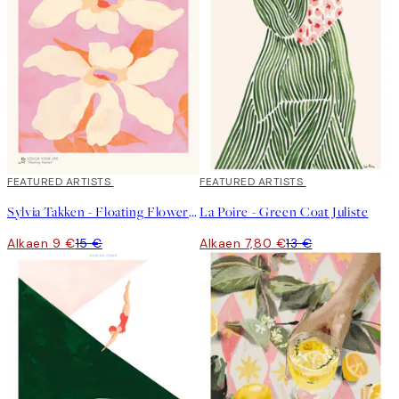
40%*
FEATURED ARTISTS
40%*
FEATURED ARTISTS
Sylvia Takken - Floating Flowers Juliste
La Poire - Green Coat Juliste
Alkaen 9 €
15 €
Alkaen 7,80 €
13 €