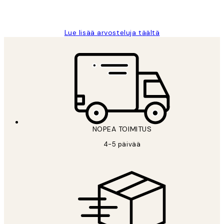
19 touko
Tina I
Lue lisää arvosteluja täältä
NOPEA TOIMITUS
4-5 päivää