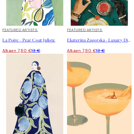
40%*
FEATURED ARTISTS
40%*
FEATURED ARTISTS
La Poire - Pear Coat Juliste
Ekaterina Zagorska - Luxury Dinner Juliste
Alkaen 7,80 €
13 €
Alkaen 7,80 €
13 €