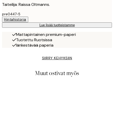
Taiteilija: Raissa Oltmanns.
pre0447-5
Hintahistoria
Lue lisää tuotteistamme
Mattapintainen premium-paperi
Tuotettu Ruotsissa
Iänkestävää paperia
SIIRRY KEHYKSIIN
Muut ostivat myös