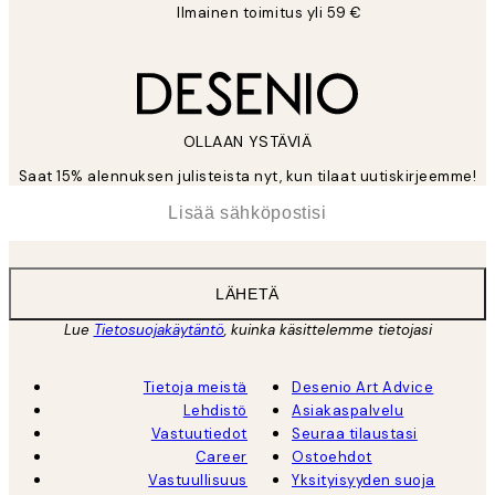
Ilmainen toimitus yli 59 €
OLLAAN YSTÄVIÄ
Saat 15% alennuksen julisteista nyt, kun tilaat uutiskirjeemme!
*
Sähköposti
LÄHETÄ
Lue
Tietosuojakäytäntö
, kuinka käsittelemme tietojasi
Tietoja meistä
Desenio Art Advice
Lehdistö
Asiakaspalvelu
Vastuutiedot
Seuraa tilaustasi
Career
Ostoehdot
Vastuullisuus
Yksityisyyden suoja