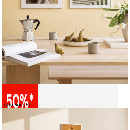
Keittiötaulut
SHOPAA NYT