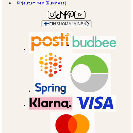
Kirjautuminen (Business)
FIN
SUOMALAINEN