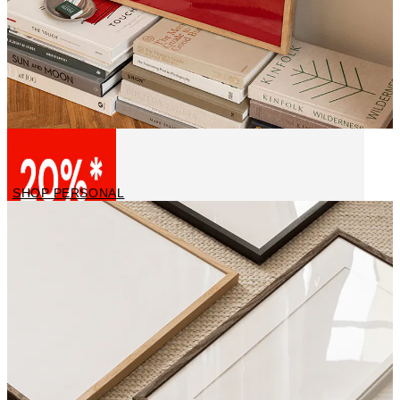
Tee oma juliste
SHOP PERSONAL