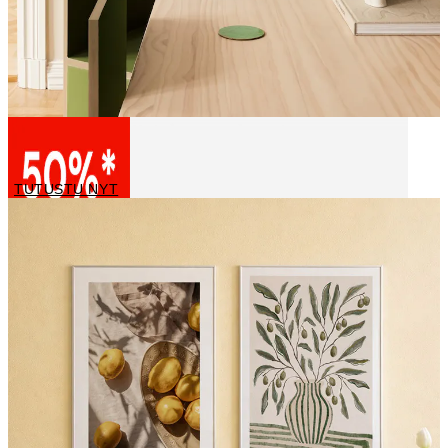
Kuuluisia Taidemaalareita
TUTUSTU NYT