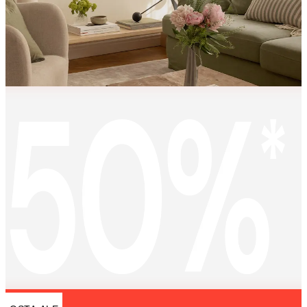
KEEP
MEMORIES
ALIVE