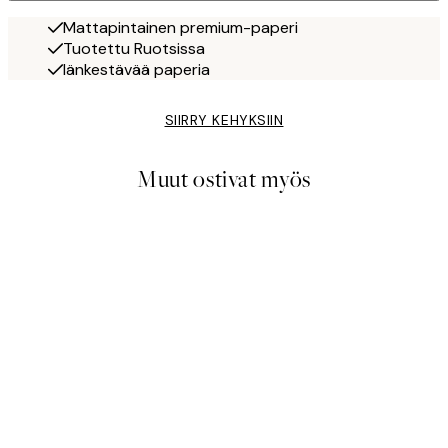
Mattapintainen premium-paperi
Tuotettu Ruotsissa
Iänkestävää paperia
SIIRRY KEHYKSIIN
Muut ostivat myös