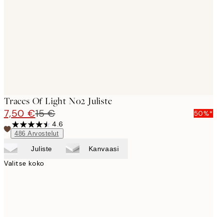
images
Traces Of Light No2 Juliste
7,50 €
15 €
50%*
4.6
486
Arvostelut
Juliste
Kanvaasi
Valitse koko