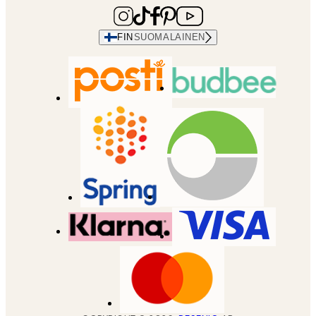
FIN
SUOMALAINEN