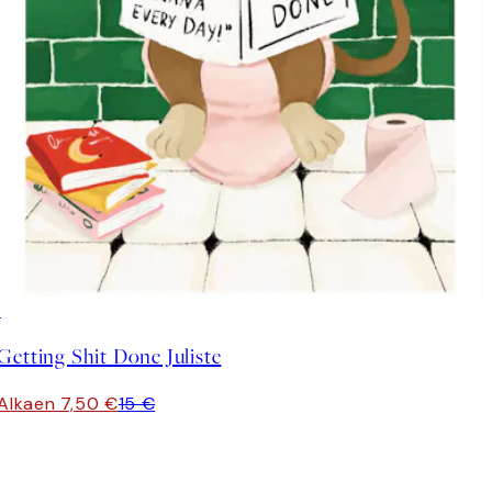
50%*
Getting Shit Done Juliste
Alkaen 7,50 €
15 €