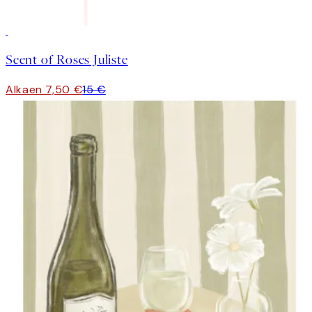
50%*
Scent of Roses Juliste
Alkaen 7,50 €
15 €