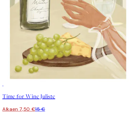
50%*
Time for Wine Juliste
Alkaen 7,50 €
15 €