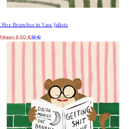
50%*
Olive Branches in Vase Juliste
Alkaen 6,50 €
13 €