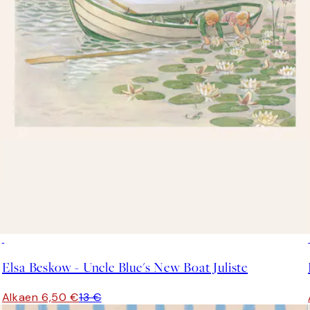
50%*
Elsa Beskow - Uncle Blue's New Boat Juliste
Alkaen 6,50 €
13 €