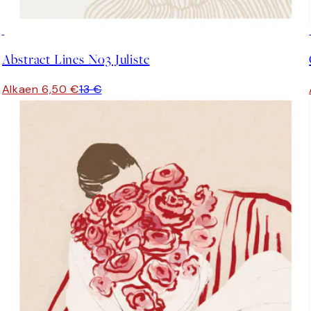
50%*
Abstract Lines No3 Juliste
Alkaen 6,50 €
13 €