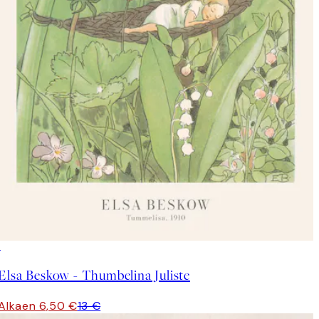
50%*
Elsa Beskow - Thumbelina Juliste
Alkaen 6,50 €
13 €