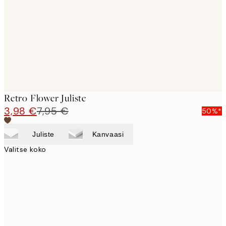
images
Retro Flower Juliste
3,98 €
7,95 €
50%*
Juliste
Kanvaasi
Valitse koko