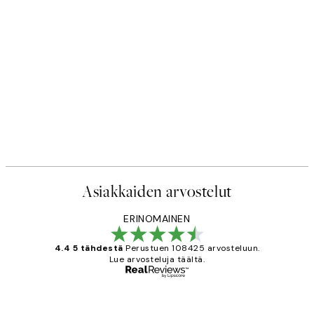
Asiakkaiden arvostelut
ERINOMAINEN
4.4 5 tähdestä
Perustuen 108425 arvosteluun.
Lue arvosteluja täältä.
Varmennettu ostaja
asiakkaiden