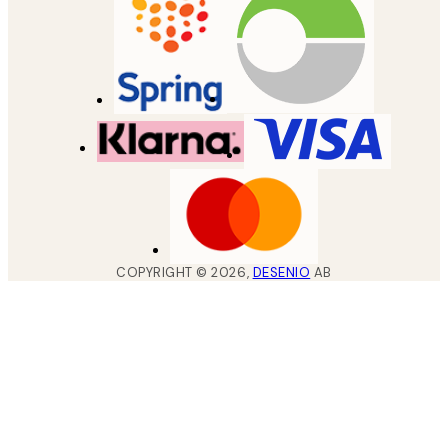
COPYRIGHT ©
2026
,
DESENIO
AB