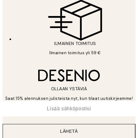
ILMAINEN TOIMITUS
Ilmainen toimitus yli 59 €
OLLAAN YSTÄVIÄ
Saat 15% alennuksen julisteista nyt, kun tilaat uutiskirjeemme!
*
Sähköposti
LÄHETÄ