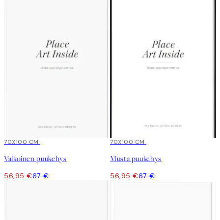
15%*
70X100 CM
15%*
70X100 CM
Valkoinen puukehys
Musta puukehys
56,95 €
67 €
56,95 €
67 €