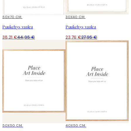
15%*
50X70 CM
15%*
30X40 CM
Puukehys vaalea
Puukehys vaalea
38,21 €
44,95 €
23,76 €
27,95 €
15%*
50X50 CM
15%*
40X50 CM