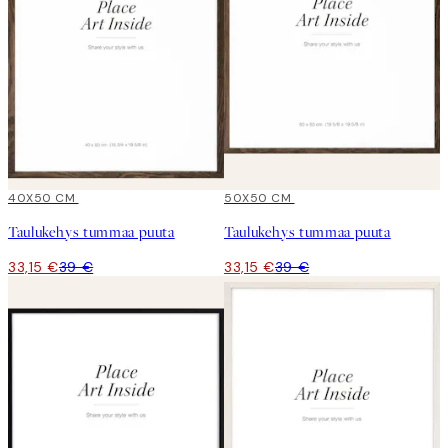
15%*
40X50 CM
15%*
50X50 CM
Taulukehys tummaa puuta
Taulukehys tummaa puuta
33,15 €
39 €
33,15 €
39 €