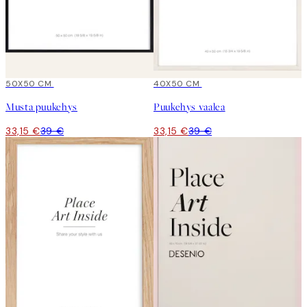
15%*
50X50 CM
15%*
40X50 CM
Musta puukehys
Puukehys vaalea
33,15 €
39 €
33,15 €
39 €