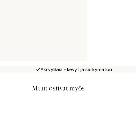
Akryylilasi - kevyt ja särkymätön
Muut ostivat myös