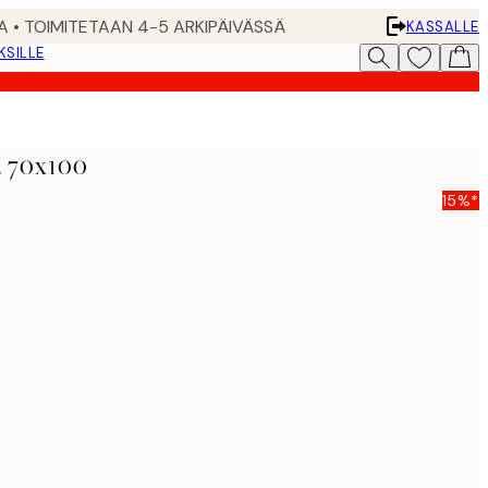
A • TOIMITETAAN 4-5 ARKIPÄIVÄSSÄ
KASSALLE
KSILLE
, 70x100
15%*