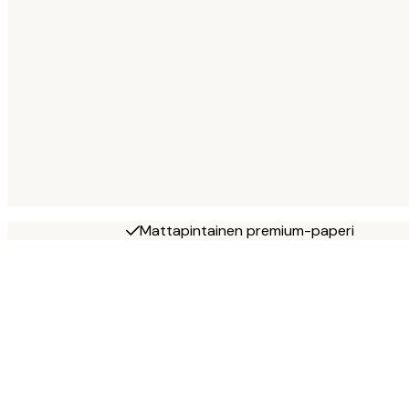
Mattapintainen premium-paperi