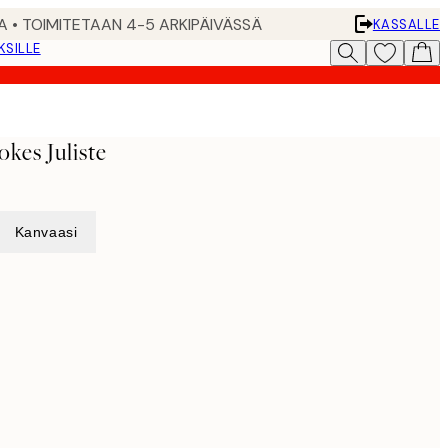
A • TOIMITETAAN 4-5 ARKIPÄIVÄSSÄ
KASSALLE
KSILLE
kes Juliste
Kanvaasi