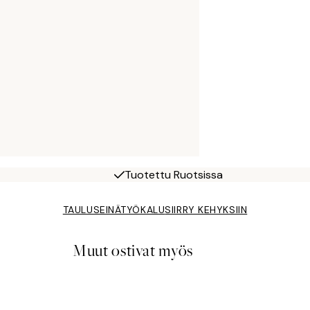
Tuotettu Ruotsissa
TAULUSEINÄTYÖKALU
SIIRRY KEHYKSIIN
Muut ostivat myös