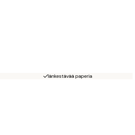
Iänkestävää paperia