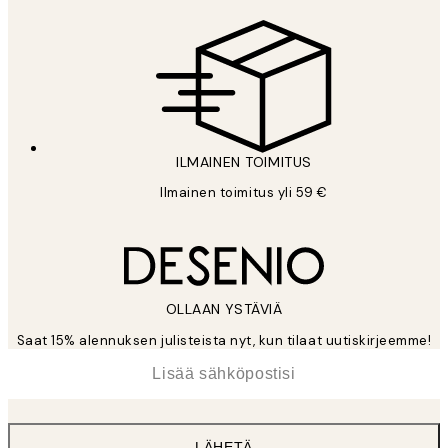
ILMAINEN TOIMITUS
Ilmainen toimitus yli 59 €
OLLAAN YSTÄVIÄ
Saat 15% alennuksen julisteista nyt, kun tilaat uutiskirjeemme!
*
Sähköposti
LÄHETÄ