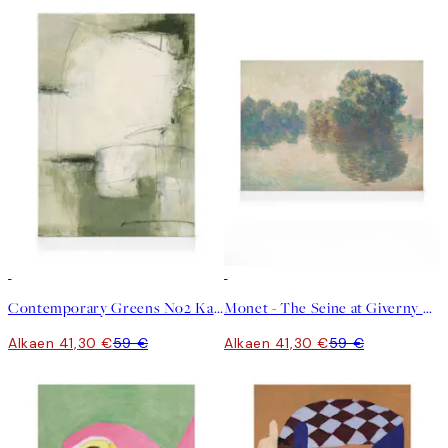
30%*
30%*
Contemporary Greens No2 Kanvaasi
Monet - The Seine at Giverny Kanvaasi
Alkaen 41,30 €
59 €
Alkaen 41,30 €
59 €