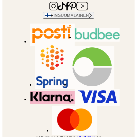
FIN
SUOMALAINEN