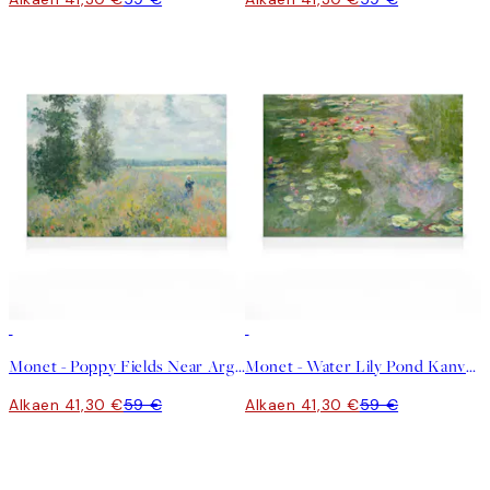
30%*
30%*
Monet - Poppy Fields Near Argenteuil Landscape Kanvaasi
Monet - Water Lily Pond Kanvaasi
Alkaen 41,30 €
59 €
Alkaen 41,30 €
59 €