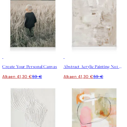
30%*
Luo taidetta
30%*
Create Your Personal Canvas
Abstract Acrylic Painting No1 Kanvaasi
Alkaen 41,30 €
59 €
Alkaen 41,30 €
59 €