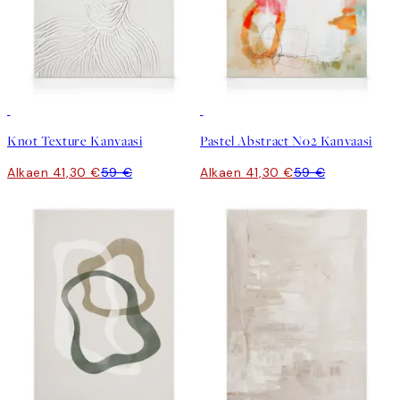
30%*
30%*
Knot Texture Kanvaasi
Pastel Abstract No2 Kanvaasi
Alkaen 41,30 €
59 €
Alkaen 41,30 €
59 €