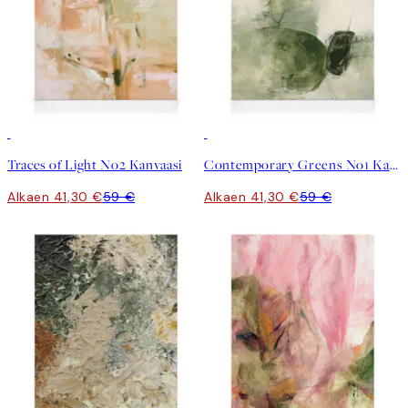
30%*
30%*
Traces of Light No2 Kanvaasi
Contemporary Greens No1 Kanvaasi
Alkaen 41,30 €
59 €
Alkaen 41,30 €
59 €