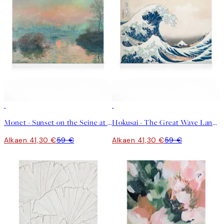
30%*
30%*
Monet - Sunset on the Seine at Lavacourt Kanvaasi
Hokusai - The Great Wave Landscape Kanvaasi
Alkaen 41,30 €
59 €
Alkaen 41,30 €
59 €