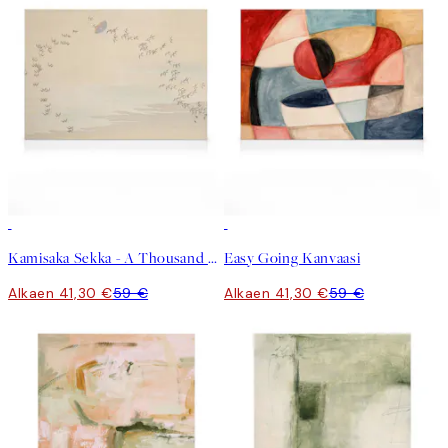
30%*
30%*
Kamisaka Sekka - A Thousand Grasses Pl.09 Kanvaasi
Easy Going Kanvaasi
Alkaen 41,30 €
59 €
Alkaen 41,30 €
59 €