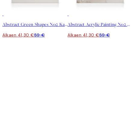
30%*
30%*
Abstract Green Shapes No2 Kanvaasi
Abstract Acrylic Painting No2 Kanvaasi
Alkaen 41,30 €
59 €
Alkaen 41,30 €
59 €