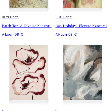
UUTUUDET
UUTUUDET
Earth Toned Texture Kanvaasi
Dan Hobday - Florere Kanvaasi
Alkaen 59 €
Alkaen 59 €
30%*
30%*