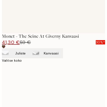
Monet - The Seine At Giverny Kanvaasi
41,30 €
59 €
30%*
Juliste
Kanvaasi
Valitse koko