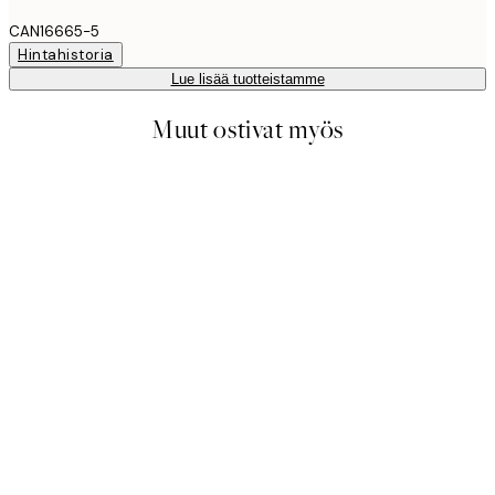
CAN16665-5
Hintahistoria
Lue lisää tuotteistamme
Muut ostivat myös