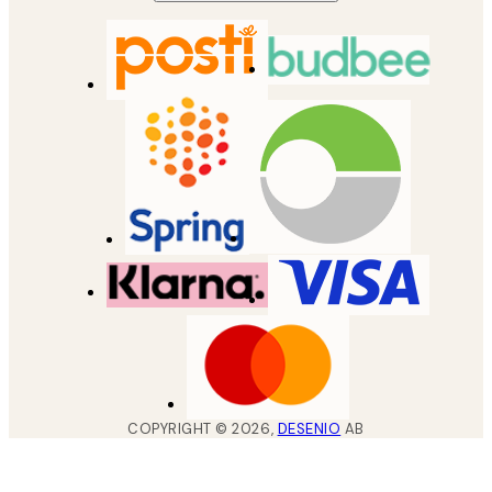
COPYRIGHT ©
2026
,
DESENIO
AB