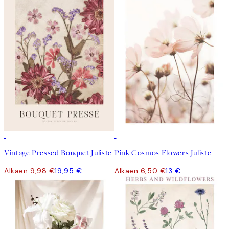
50%*
50%*
Vintage Pressed Bouquet Juliste
Pink Cosmos Flowers Juliste
Alkaen 9,98 €
19,95 €
Alkaen 6,50 €
13 €