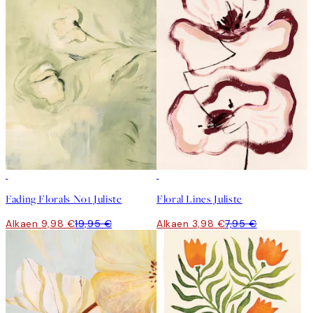
50%*
50%*
Fading Florals No1 Juliste
Floral Lines Juliste
Alkaen 9,98 €
19,95 €
Alkaen 3,98 €
7,95 €