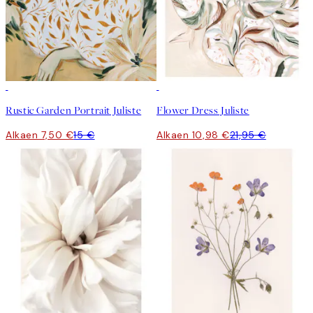
50%*
50%*
Rustic Garden Portrait Juliste
Flower Dress Juliste
Alkaen 7,50 €
15 €
Alkaen 10,98 €
21,95 €