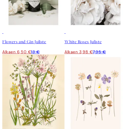
50%*
50%*
Flowers and Gin Juliste
White Roses Juliste
Alkaen 6,50 €
13 €
Alkaen 3,98 €
7,95 €