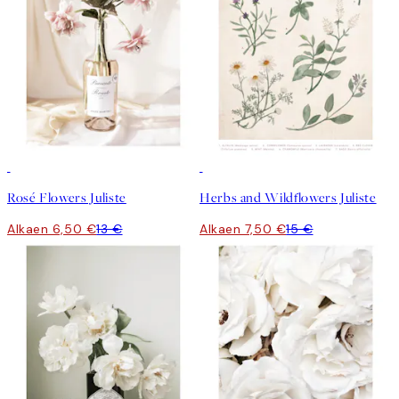
50%*
50%*
Rosé Flowers Juliste
Herbs and Wildflowers Juliste
Alkaen 6,50 €
13 €
Alkaen 7,50 €
15 €