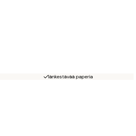
Iänkestävää paperia