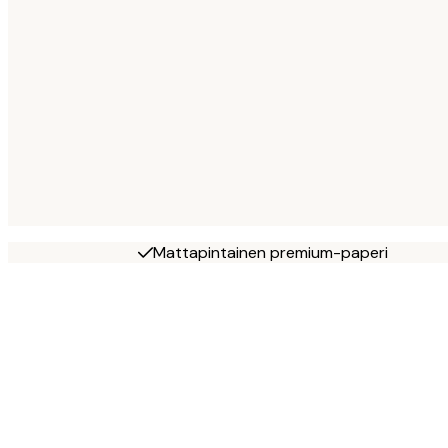
Mattapintainen premium-paperi