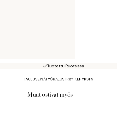
Tuotettu Ruotsissa
TAULUSEINÄTYÖKALU
SIIRRY KEHYKSIIN
Muut ostivat myös