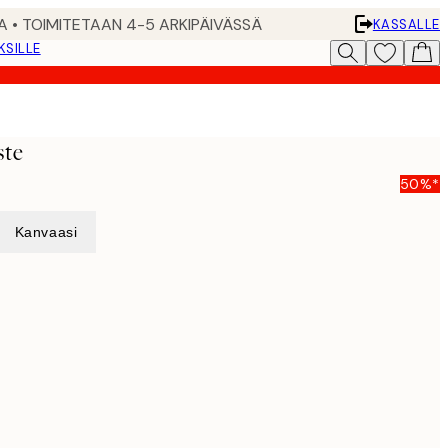
A • TOIMITETAAN 4-5 ARKIPÄIVÄSSÄ
KASSALLE
KSILLE
ste
50%*
Kanvaasi