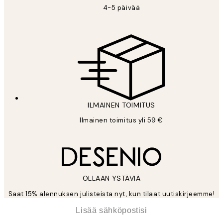
4-5 päivää
ILMAINEN TOIMITUS
Ilmainen toimitus yli 59 €
OLLAAN YSTÄVIÄ
Saat 15% alennuksen julisteista nyt, kun tilaat uutiskirjeemme!
*
Sähköposti