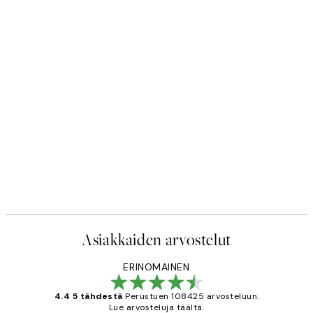
Asiakkaiden arvostelut
ERINOMAINEN
4.4 5 tähdestä
Perustuen 108425 arvosteluun.
Lue arvosteluja täältä.