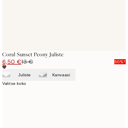
Coral Sunset Peony Juliste
6,50 €
13 €
50%*
Juliste
Kanvaasi
Valitse koko