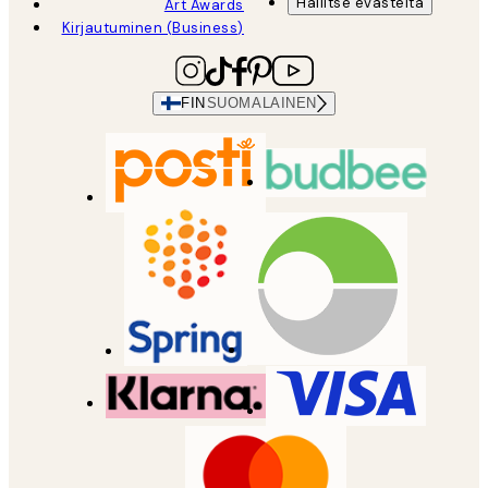
Hallitse evästeitä
Art Awards
Kirjautuminen (Business)
FIN
SUOMALAINEN