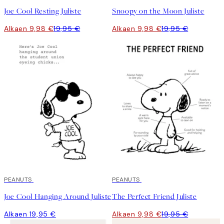
Joe Cool Resting Juliste
Snoopy on the Moon Juliste
Alkaen 9,98 €
19,95 €
Alkaen 9,98 €
19,95 €
PEANUTS
50%*
PEANUTS
Joe Cool Hanging Around Juliste
The Perfect Friend Juliste
Alkaen 19,95 €
Alkaen 9,98 €
19,95 €