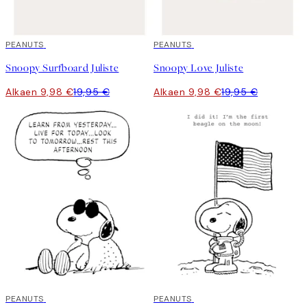
50%*
PEANUTS
50%*
PEANUTS
Snoopy Surfboard Juliste
Snoopy Love Juliste
Alkaen 9,98 €
19,95 €
Alkaen 9,98 €
19,95 €
50%*
PEANUTS
50%*
PEANUTS