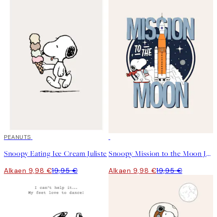
50%*
PEANUTS
50%*
Snoopy Eating Ice Cream Juliste
Snoopy Mission to the Moon Juliste
Alkaen 9,98 €
19,95 €
Alkaen 9,98 €
19,95 €