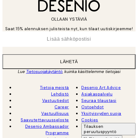
OLLAAN YSTÄVIÄ
Saat 15% alennuksen julisteista nyt, kun tilaat uutiskirjeemme!
*
Sähköposti
LÄHETÄ
Lue
Tietosuojakäytäntö
, kuinka käsittelemme tietojasi
Tietoja meistä
Desenio Art Advice
Lehdistö
Asiakaspalvelu
Vastuutiedot
Seuraa tilaustasi
Career
Ostoehdot
Vastuullisuus
Yksityisyyden suoja
Saavutettavuusseloste
Cookies
Desenio Ambassador
Tilauksen
peruutuspyyntö
Programme