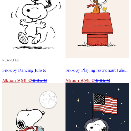
50%*
PEANUTS
50%*
Snoopy Dancing Juliste
Snoopy Playing Astronaut Juliste
Alkaen 9,98 €
19,95 €
Alkaen 9,98 €
19,95 €