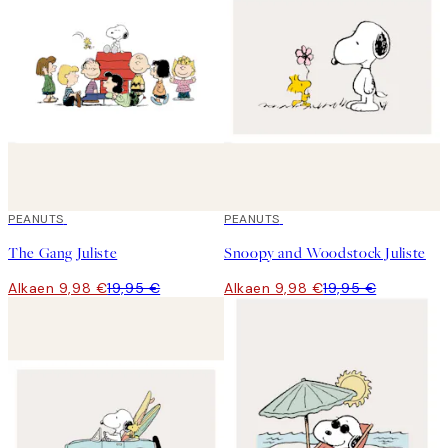
50%*
PEANUTS
50%*
PEANUTS
The Gang Juliste
Snoopy and Woodstock Juliste
Alkaen 9,98 €
19,95 €
Alkaen 9,98 €
19,95 €