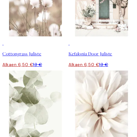
50%*
50%*
Cottongrass Juliste
Kefalonia Door Juliste
Alkaen 6,50 €
13 €
Alkaen 6,50 €
13 €