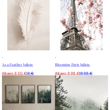
50%*
50%*
As a Feather Juliste
Blooming Paris Juliste
Alkaen 6,50 €
13 €
Alkaen 9,98 €
19,95 €