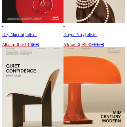
50%*
50%*
Dry Martini Juliste
Dogue No5 Juliste
Alkaen 6,50 €
13 €
Alkaen 3,98 €
7,95 €