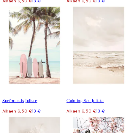
Alkaen 6,50 €
13 €
Alkaen 6,50 €
13 €
50%*
50%*
Surfboards Juliste
Calming Sea Juliste
Alkaen 6,50 €
13 €
Alkaen 6,50 €
13 €