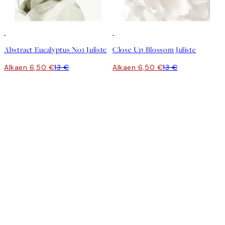
50%*
50%*
Abstract Eucalyptus No1 Juliste
Close Up Blossom Juliste
Alkaen 6,50 €
13 €
Alkaen 6,50 €
13 €