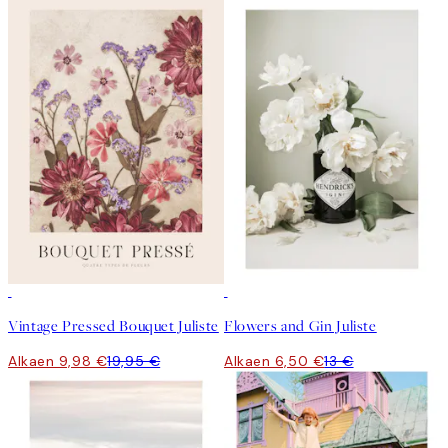
50%*
50%*
Vintage Pressed Bouquet Juliste
Flowers and Gin Juliste
Alkaen 9,98 €
19,95 €
Alkaen 6,50 €
13 €