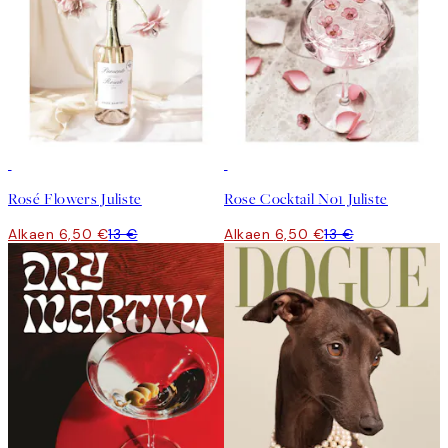
50%*
50%*
Rosé Flowers Juliste
Rose Cocktail No1 Juliste
Alkaen 6,50 €
13 €
Alkaen 6,50 €
13 €