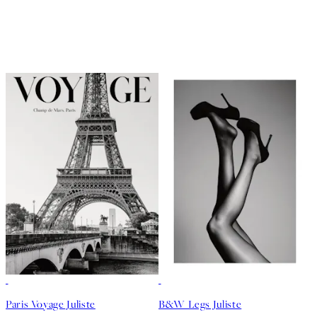
50%*
50%*
Paris Voyage Juliste
B&W Legs Juliste