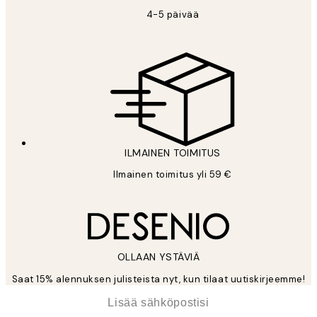
4-5 päivää
ILMAINEN TOIMITUS
Ilmainen toimitus yli 59 €
OLLAAN YSTÄVIÄ
Saat 15% alennuksen julisteista nyt, kun tilaat uutiskirjeemme!
*
Sähköposti