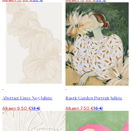
50%*
50%*
Abstract Lines No3 Juliste
Rustic Garden Portrait Juliste
Alkaen 6,50 €
13 €
Alkaen 7,50 €
15 €