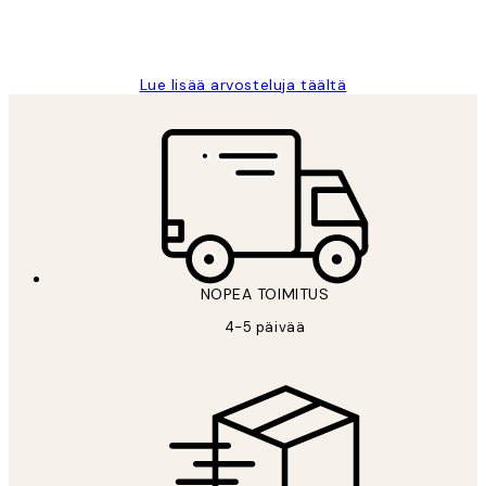
19 touko
Tina I
Lue lisää arvosteluja täältä
NOPEA TOIMITUS
4-5 päivää