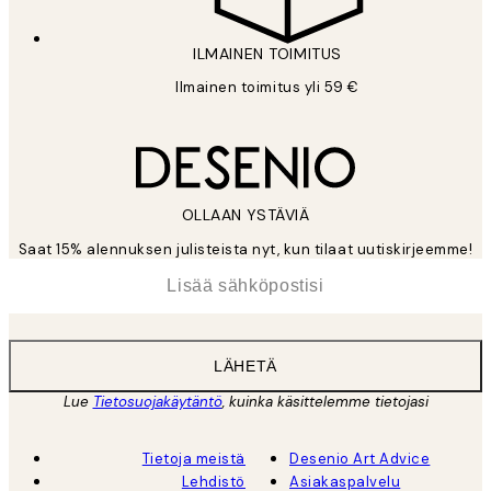
ILMAINEN TOIMITUS
Ilmainen toimitus yli 59 €
OLLAAN YSTÄVIÄ
Saat 15% alennuksen julisteista nyt, kun tilaat uutiskirjeemme!
*
Sähköposti
LÄHETÄ
Lue
Tietosuojakäytäntö
, kuinka käsittelemme tietojasi
Tietoja meistä
Desenio Art Advice
Lehdistö
Asiakaspalvelu