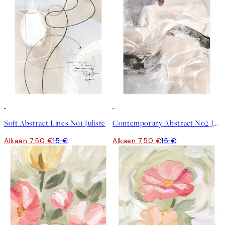
50%*
50%*
Soft Abstract Lines No1 Juliste
Contemporary Abstract No2 Juliste
Alkaen 7,50 €
15 €
Alkaen 7,50 €
15 €