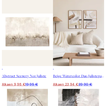
50%*
-40%
Abstract Scenery No1 Juliste
Beige Watercolor Duo Julistepaketti
Alkaen 9,98 €
19,95 €
Alkaen 23,94 €
39,90 €