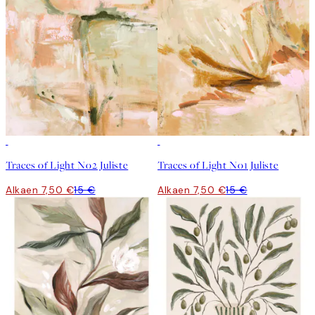
50%*
50%*
Traces of Light No2 Juliste
Traces of Light No1 Juliste
Alkaen 7,50 €
15 €
Alkaen 7,50 €
15 €