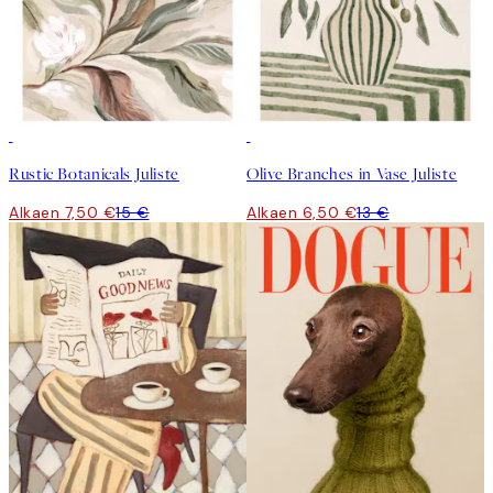
50%*
50%*
Rustic Botanicals Juliste
Olive Branches in Vase Juliste
Alkaen 7,50 €
15 €
Alkaen 6,50 €
13 €