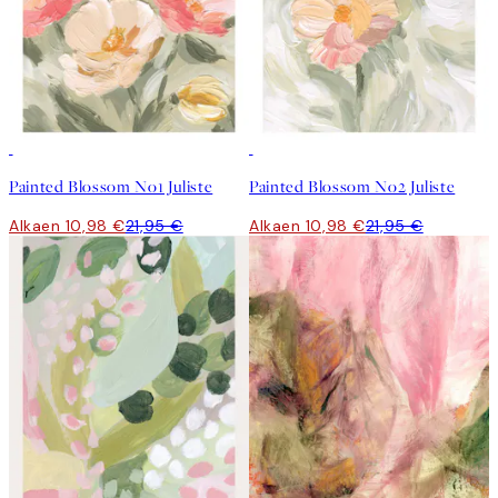
50%*
50%*
Painted Blossom No1 Juliste
Painted Blossom No2 Juliste
Alkaen 10,98 €
21,95 €
Alkaen 10,98 €
21,95 €