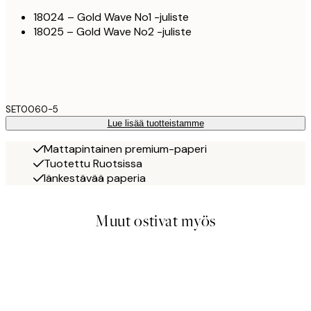
18024 – Gold Wave No1 -juliste
18025 – Gold Wave No2 -juliste
SET0060-5
Lue lisää tuotteistamme
Mattapintainen premium-paperi
Tuotettu Ruotsissa
Iänkestävää paperia
Muut ostivat myös