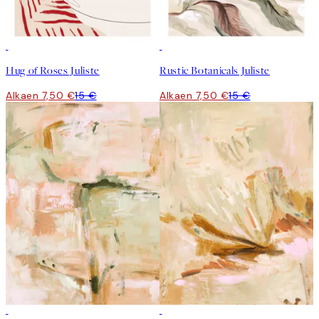
50%*
50%*
Hug of Roses Juliste
Rustic Botanicals Juliste
Alkaen 7,50 €
15 €
Alkaen 7,50 €
15 €
50%*
50%*