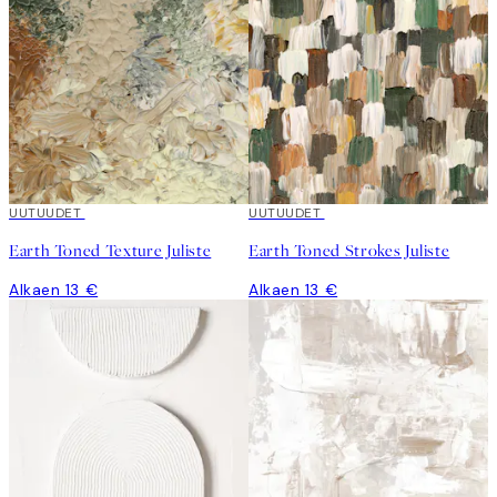
UUTUUDET
UUTUUDET
Earth Toned Texture Juliste
Earth Toned Strokes Juliste
Alkaen 13 €
Alkaen 13 €