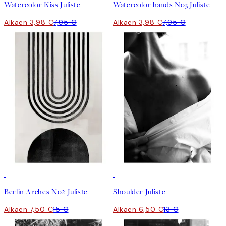
Watercolor Kiss Juliste
Watercolor hands No3 Juliste
Alkaen 3,98 €
7,95 €
Alkaen 3,98 €
7,95 €
50%*
50%*
Berlin Arches No2 Juliste
Shoulder Juliste
Alkaen 7,50 €
15 €
Alkaen 6,50 €
13 €