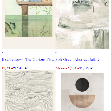
50%*
50%*
Elsa Beskow - The Curious Fish Juliste
Soft Green Abstract Juliste
13,73 €
27,45 €
Alkaen 9,98 €
19,95 €