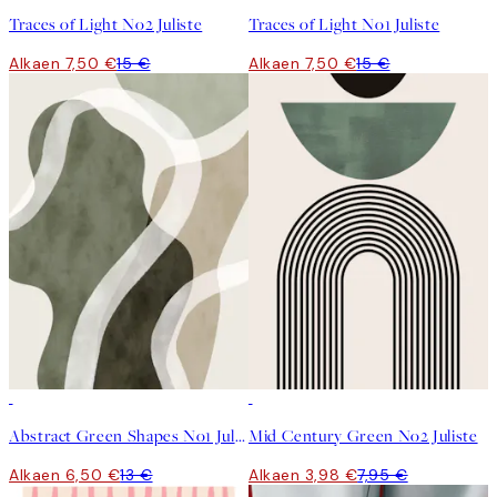
Traces of Light No2 Juliste
Traces of Light No1 Juliste
Alkaen 7,50 €
15 €
Alkaen 7,50 €
15 €
50%*
50%*
Abstract Green Shapes No1 Juliste
Mid Century Green No2 Juliste
Alkaen 6,50 €
13 €
Alkaen 3,98 €
7,95 €