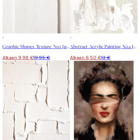
50%*
50%*
Graphic Shapes Texture No1 Juliste
Abstract Acrylic Painting No4 Juliste
Alkaen 9,98 €
19,95 €
Alkaen 6,50 €
13 €