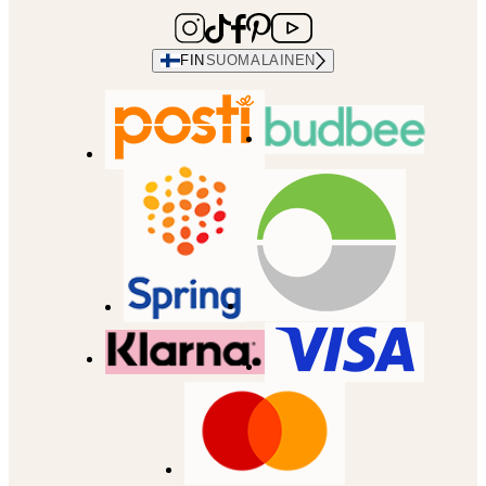
FIN
SUOMALAINEN