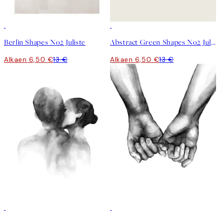
50%*
50%*
Berlin Shapes No2 Juliste
Abstract Green Shapes No2 Juliste
Alkaen 6,50 €
13 €
Alkaen 6,50 €
13 €
50%*
50%*