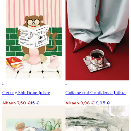
50%*
50%*
Getting Shit Done Juliste
Caffeine and Confidence Juliste
Alkaen 7,50 €
15 €
Alkaen 9,98 €
19,95 €