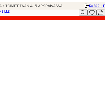
A • TOIMITETAAN 4-5 ARKIPÄIVÄSSÄ
KASSALLE
KSILLE