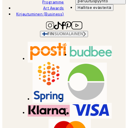
peruutuspyyntö
Programme
Hallitse evästeitä
Art Awards
Kirjautuminen (Business)
FIN
SUOMALAINEN