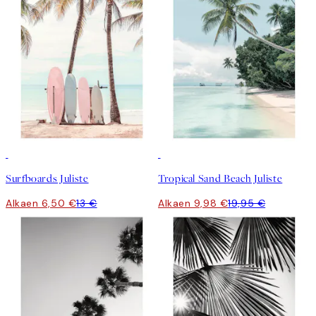
50%*
50%*
Surfboards Juliste
Tropical Sand Beach Juliste
Alkaen 6,50 €
13 €
Alkaen 9,98 €
19,95 €