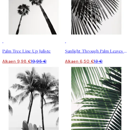
50%*
50%*
Palm Tree Line Up Juliste
Sunlight Through Palm Leaves Juliste
Alkaen 9,98 €
19,95 €
Alkaen 6,50 €
13 €