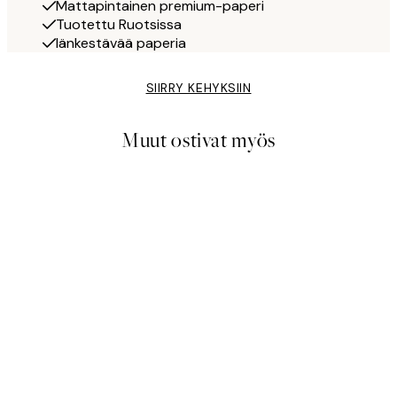
Mattapintainen premium-paperi
Tuotettu Ruotsissa
Iänkestävää paperia
SIIRRY KEHYKSIIN
Muut ostivat myös