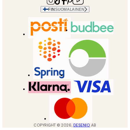
FIN
SUOMALAINEN
COPYRIGHT ©
2026
,
DESENIO
AB