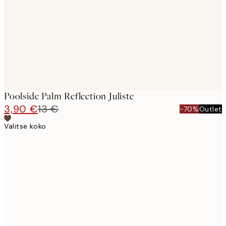
Poolside Palm Reflection Juliste
3,90 €
13 €
-70%
Outlet
Valitse koko