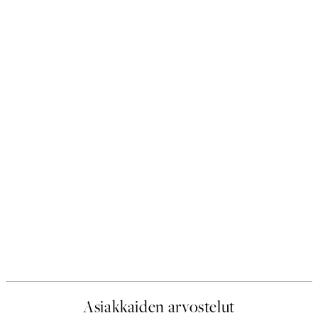
Asiakkaiden arvostelut