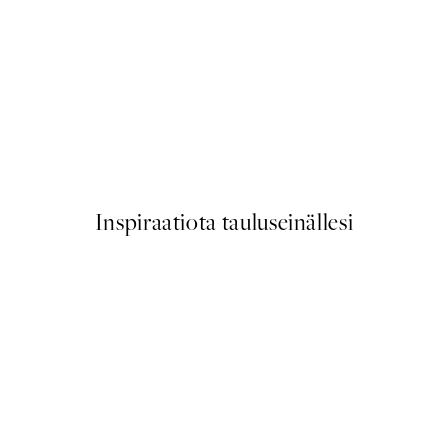
50%*
Cottongrass Juliste
Alkaen 6,50 €
13 €
Inspiraatiota tauluseinällesi