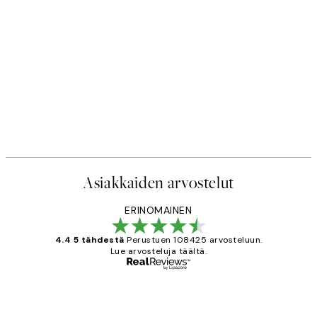
Asiakkaiden arvostelut
ERINOMAINEN
4.4 5 tähdestä
Perustuen 108425 arvosteluun.
Lue arvosteluja täältä.
Varmennettu ostaja
asiakkaiden