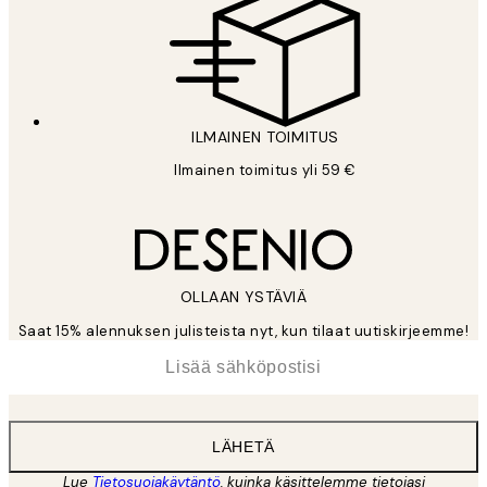
ILMAINEN TOIMITUS
Ilmainen toimitus yli 59 €
OLLAAN YSTÄVIÄ
Saat 15% alennuksen julisteista nyt, kun tilaat uutiskirjeemme!
*
Sähköposti
LÄHETÄ
Lue
Tietosuojakäytäntö
, kuinka käsittelemme tietojasi