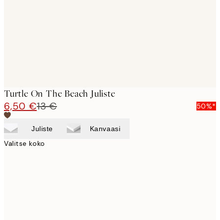
Turtle On The Beach Juliste
6,50 €
13 €
50%*
Juliste
Kanvaasi
Valitse koko