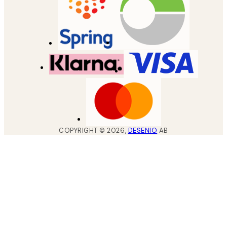
COPYRIGHT ©
2026
,
DESENIO
AB