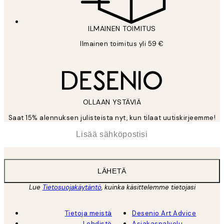
ILMAINEN TOIMITUS
Ilmainen toimitus yli 59 €
OLLAAN YSTÄVIÄ
Saat 15% alennuksen julisteista nyt, kun tilaat uutiskirjeemme!
*
Sähköposti
LÄHETÄ
Lue
Tietosuojakäytäntö
, kuinka käsittelemme tietojasi
Tietoja meistä
Desenio Art Advice
Lehdistö
Asiakaspalvelu