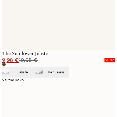
images
The Sunflower Juliste
9,98 €
19,95 €
50%*
Juliste
Kanvaasi
Valitse koko