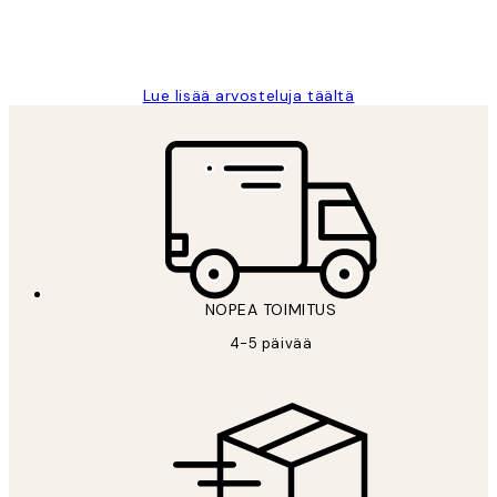
19 touko
Tina I
Lue lisää arvosteluja täältä
NOPEA TOIMITUS
4-5 päivää