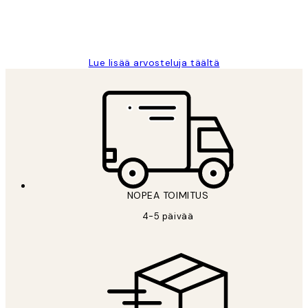
19 touko
Tina I
Lue lisää arvosteluja täältä
NOPEA TOIMITUS
4-5 päivää