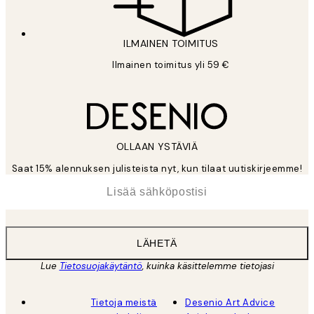
ILMAINEN TOIMITUS
Ilmainen toimitus yli 59 €
OLLAAN YSTÄVIÄ
Saat 15% alennuksen julisteista nyt, kun tilaat uutiskirjeemme!
*
Sähköposti
LÄHETÄ
Lue
Tietosuojakäytäntö
, kuinka käsittelemme tietojasi
Tietoja meistä
Desenio Art Advice