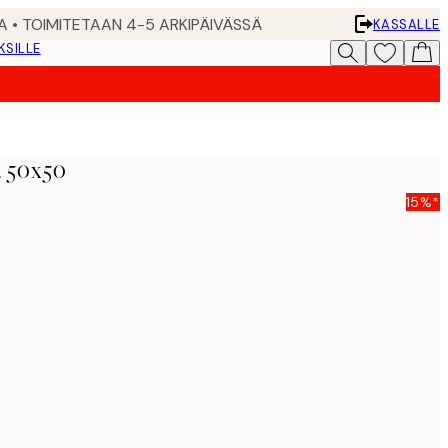
A • TOIMITETAAN 4-5 ARKIPÄIVÄSSÄ
KASSALLE
KSILLE
, 50x50
15%*