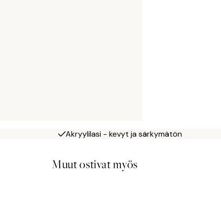
Akryylilasi - kevyt ja särkymätön
Muut ostivat myös