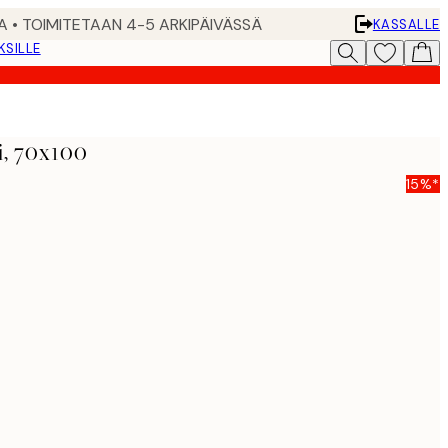
A • TOIMITETAAN 4-5 ARKIPÄIVÄSSÄ
KASSALLE
KSILLE
, 70x100
15%*