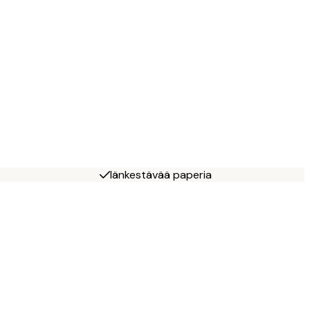
Iänkestävää paperia