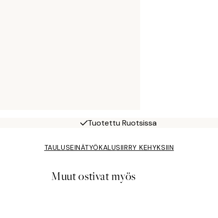
Tuotettu Ruotsissa
TAULUSEINÄTYÖKALU
SIIRRY KEHYKSIIN
Muut ostivat myös