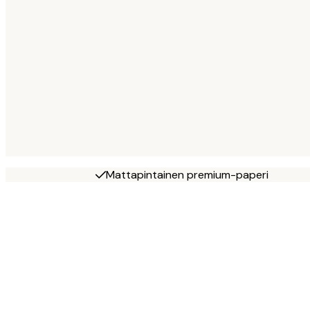
Mattapintainen premium-paperi