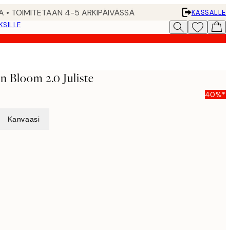
A • TOIMITETAAN 4-5 ARKIPÄIVÄSSÄ
KASSALLE
KSILLE
In Bloom 2.0 Juliste
40%*
Kanvaasi