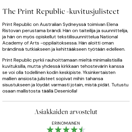
The Print Republic -kuvitusjulisteet
Print Republic on Australian Sydneyssä toimivan Elena
Ristovan perustama brändi. Hän on taiteilija ja suunnittelija,
ja hän on myös opiskellut tekstiilisuunnittelua National
Academy of Arts -oppilaitoksessa. Hän aloitti oman
brändinsä tutkiakseen ja kehittääkseen työtään edelleen.
Print Republic pyrkii rauhoittamaan mieltä minimalistisilla
kuvituksilla, mutta yhdessä kirkkaan tehostevärin kanssa
se voi olla todellinen kodin keskipiste. Yksinkertaisten
mallien ansiosta julisteet sopivat mihin tahansa
sisustukseen ja löydät varmasti jotain, mistä pidät. Tutustu
osaan mallistosta täällä Deseniolla!
Asiakkaiden arvostelut
ERINOMAINEN