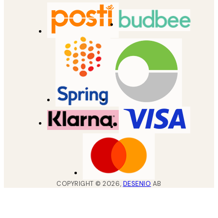
COPYRIGHT ©
2026
,
DESENIO
AB