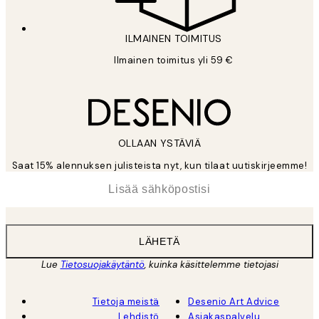
ILMAINEN TOIMITUS
Ilmainen toimitus yli 59 €
OLLAAN YSTÄVIÄ
Saat 15% alennuksen julisteista nyt, kun tilaat uutiskirjeemme!
*
Sähköposti
LÄHETÄ
Lue
Tietosuojakäytäntö
, kuinka käsittelemme tietojasi
Tietoja meistä
Desenio Art Advice
Lehdistö
Asiakaspalvelu