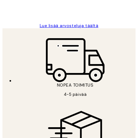
19 touko
Tina I
Lue lisää arvosteluja täältä
NOPEA TOIMITUS
4-5 päivää