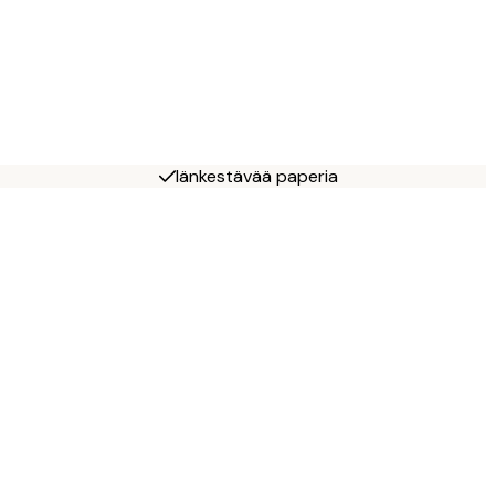
Iänkestävää paperia