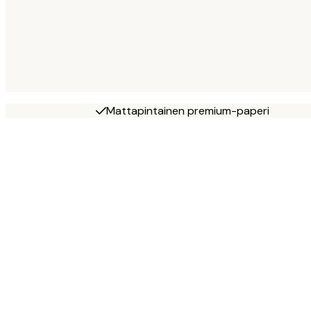
Mattapintainen premium-paperi