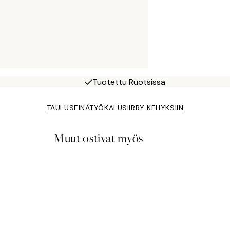
Tuotettu Ruotsissa
TAULUSEINÄTYÖKALU
SIIRRY KEHYKSIIN
Muut ostivat myös