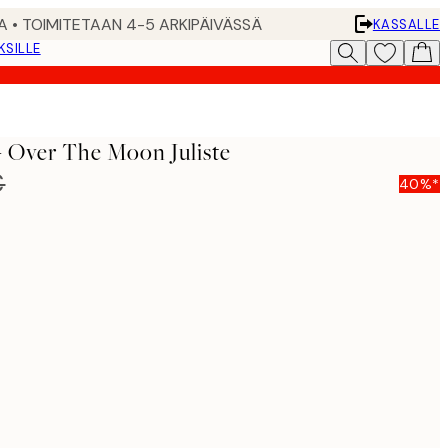
A • TOIMITETAAN 4-5 ARKIPÄIVÄSSÄ
KASSALLE
KSILLE
- Over The Moon Juliste
€
40%*