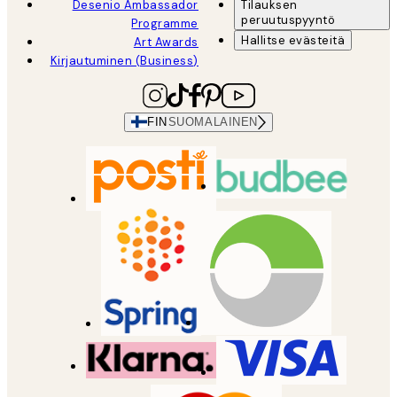
Desenio Ambassador
Tilauksen
peruutuspyyntö
Programme
Hallitse evästeitä
Art Awards
Kirjautuminen (Business)
FIN
SUOMALAINEN