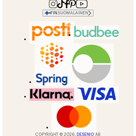
FIN
SUOMALAINEN
COPYRIGHT ©
2026
,
DESENIO
AB