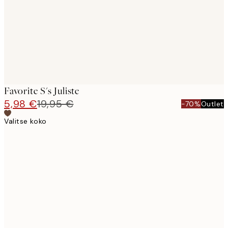
images
Favorite S's Juliste
5,98 €
19,95 €
-70%
Outlet
Valitse koko