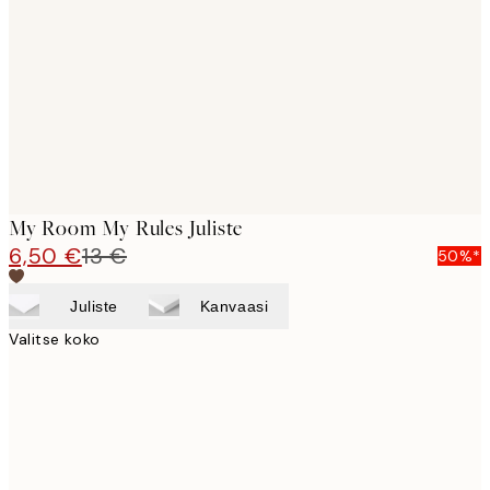
images
My Room My Rules Juliste
6,50 €
13 €
50%*
Juliste
Kanvaasi
Valitse koko