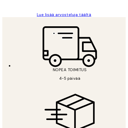
Tina I
Lue lisää arvosteluja täältä
NOPEA TOIMITUS
4-5 päivää