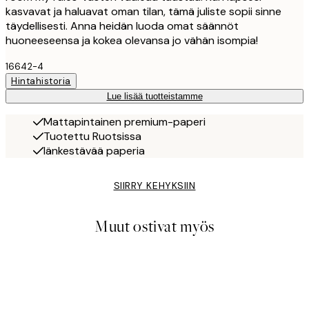
kasvavat ja haluavat oman tilan, tämä juliste sopii sinne
täydellisesti. Anna heidän luoda omat säännöt
huoneeseensa ja kokea olevansa jo vähän isompia!
16642-4
Hintahistoria
Lue lisää tuotteistamme
Mattapintainen premium-paperi
Tuotettu Ruotsissa
Iänkestävää paperia
SIIRRY KEHYKSIIN
Muut ostivat myös