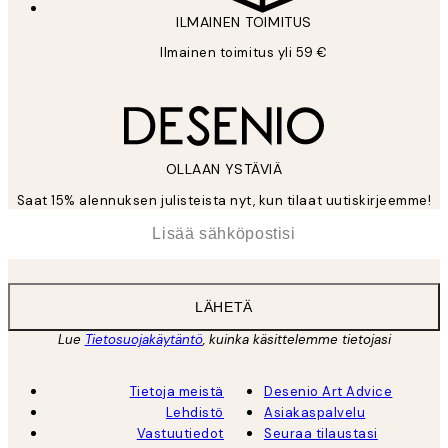
ILMAINEN TOIMITUS
Ilmainen toimitus yli 59 €
OLLAAN YSTÄVIÄ
Saat 15% alennuksen julisteista nyt, kun tilaat uutiskirjeemme!
*
Sähköposti
LÄHETÄ
Lue
Tietosuojakäytäntö
, kuinka käsittelemme tietojasi
Tietoja meistä
Desenio Art Advice
Lehdistö
Asiakaspalvelu
Vastuutiedot
Seuraa tilaustasi