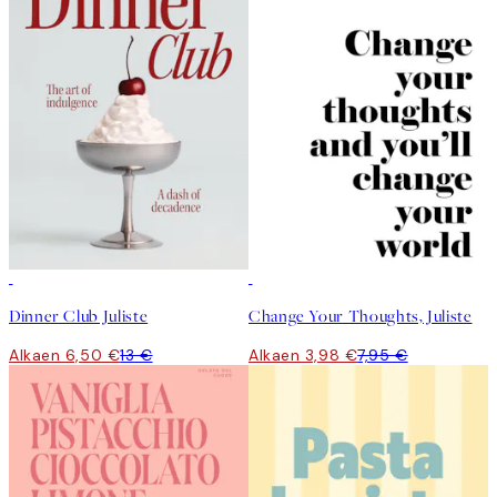
50%*
50%*
Dinner Club Juliste
Change Your Thoughts, Juliste
Alkaen 6,50 €
13 €
Alkaen 3,98 €
7,95 €