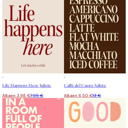
50%*
50%*
Life Happens Here Juliste
Caffè del Cuore Juliste
Alkaen 3,98 €
7,95 €
Alkaen 6,50 €
13 €