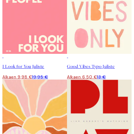
50%*
50%*
I Look for You Juliste
Good Vibes Typo Juliste
Alkaen 9,98 €
19,95 €
Alkaen 6,50 €
13 €