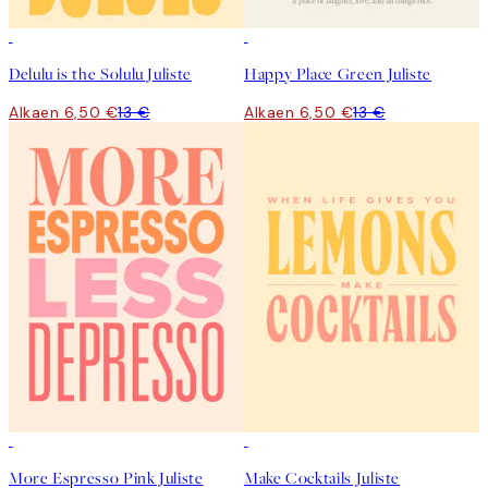
50%*
50%*
Delulu is the Solulu Juliste
Happy Place Green Juliste
Alkaen 6,50 €
13 €
Alkaen 6,50 €
13 €
50%*
50%*
More Espresso Pink Juliste
Make Cocktails Juliste