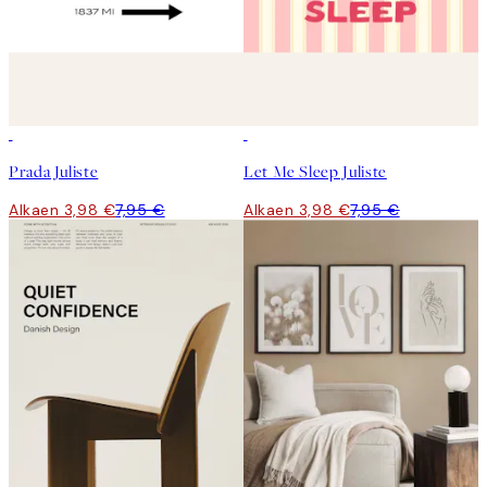
50%*
50%*
Prada Juliste
Let Me Sleep Juliste
Alkaen 3,98 €
7,95 €
Alkaen 3,98 €
7,95 €