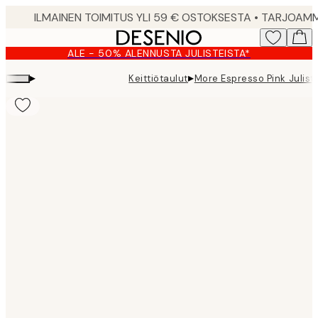
Skip
to
main
ALE - 50% ALENNUSTA JULISTEISTA*
content.
▸
▸
Keittiötaulut
More Espresso Pink Julist
Product
images