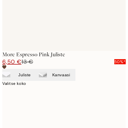
More Espresso Pink Juliste
6,50 €
13 €
50%*
Juliste
Kanvaasi
Valitse koko