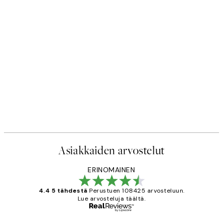
Asiakkaiden arvostelut
ERINOMAINEN
4.4 5 tähdestä
Perustuen 108425 arvosteluun.
Lue arvosteluja täältä.