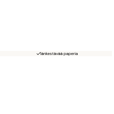
Iänkestävää paperia