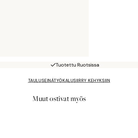
Tuotettu Ruotsissa
TAULUSEINÄTYÖKALU
SIIRRY KEHYKSIIN
Muut ostivat myös