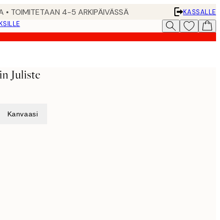
A • TOIMITETAAN 4-5 ARKIPÄIVÄSSÄ
KASSALLE
KSILLE
n Juliste
Kanvaasi