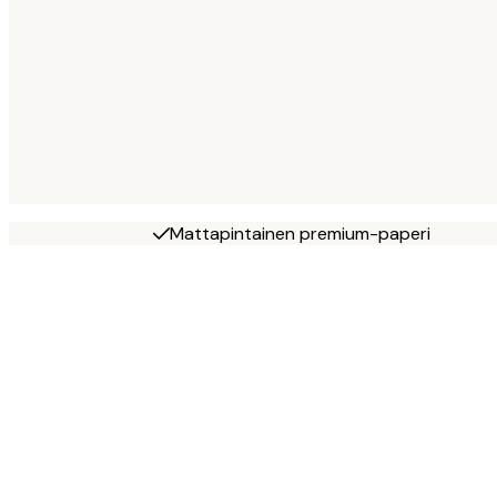
Mattapintainen premium-paperi