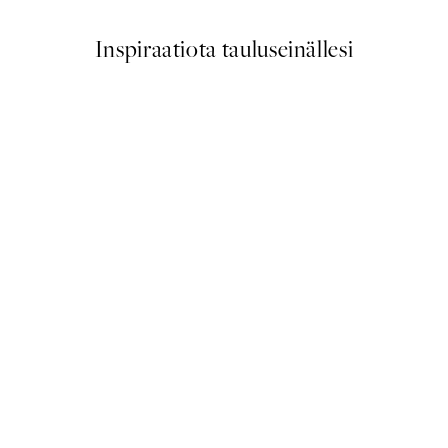
Inspiraatiota tauluseinällesi