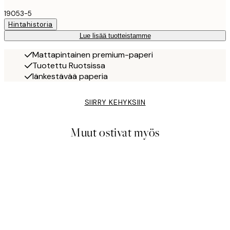
19053-5
Hintahistoria
Lue lisää tuotteistamme
Mattapintainen premium-paperi
Tuotettu Ruotsissa
Iänkestävää paperia
SIIRRY KEHYKSIIN
Muut ostivat myös