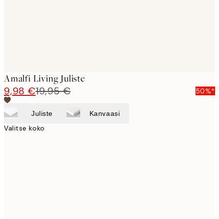
Amalfi Living Juliste
9,98 €
19,95 €
50%*
Juliste
Kanvaasi
Valitse koko