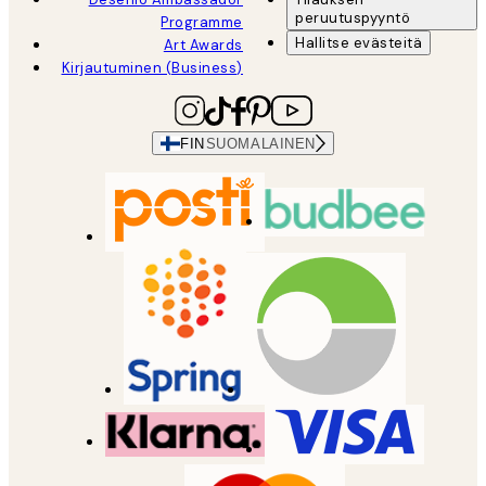
peruutuspyyntö
Programme
Hallitse evästeitä
Art Awards
Kirjautuminen (Business)
FIN
SUOMALAINEN