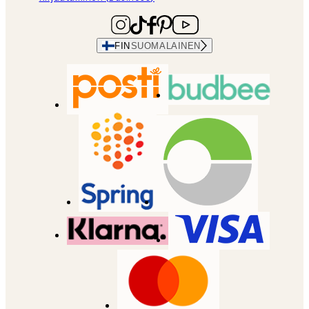
FIN
SUOMALAINEN