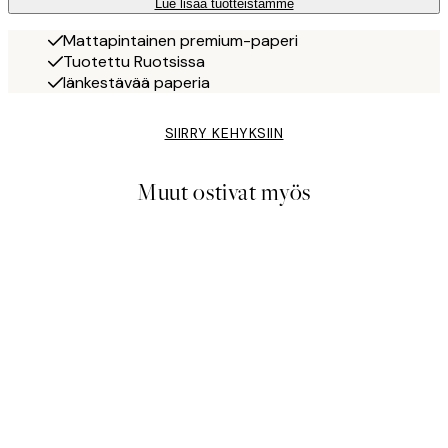
Lue lisää tuotteistamme
Mattapintainen premium-paperi
Tuotettu Ruotsissa
Iänkestävää paperia
SIIRRY KEHYKSIIN
Muut ostivat myös