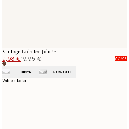
images
Vintage Lobster Juliste
9,98 €
19,95 €
50%*
Juliste
Kanvaasi
Valitse koko