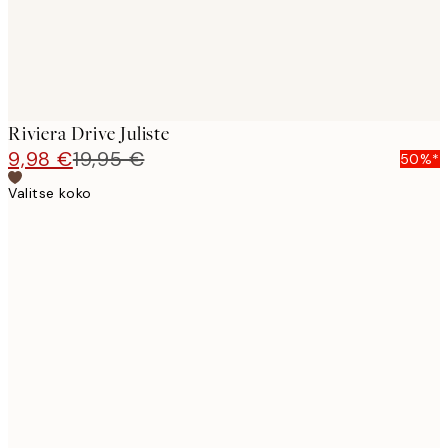
Riviera Drive Juliste
9,98 €
19,95 €
50%*
Valitse koko