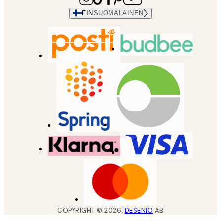
FIN
SUOMALAINEN
COPYRIGHT ©
2026
,
DESENIO
AB