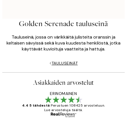
Golden Serenade tauluseinä
Tauluseinä, jossa on värikkäitä julisteita oranssin ja
keltaisen sävyissä sekä kuva kuudesta henkilöstä, jotka
käyttävät kuvioituja vaatteita ja hattuja.
TAULUSEINÄT
Asiakkaiden arvostelut
ERINOMAINEN
4.4 5 tähdestä
Perustuen 108425 arvosteluun.
Lue arvosteluja täältä.
Varmennettu ostaja