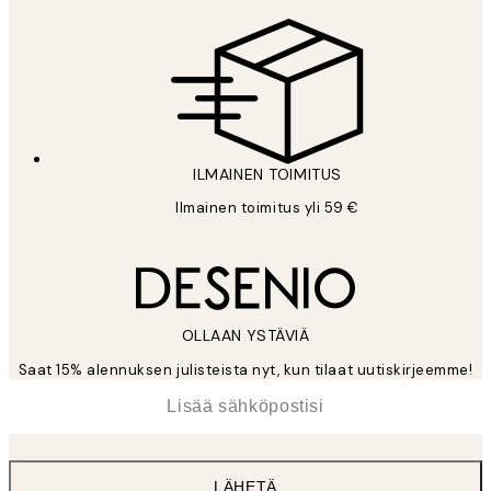
ILMAINEN TOIMITUS
Ilmainen toimitus yli 59 €
OLLAAN YSTÄVIÄ
Saat 15% alennuksen julisteista nyt, kun tilaat uutiskirjeemme!
*
Sähköposti
LÄHETÄ