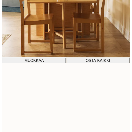
MUOKKAA
OSTA KAIKKI