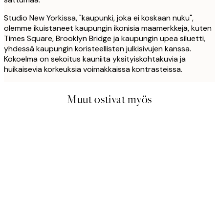
Studio New Yorkissa, "kaupunki, joka ei koskaan nuku",
olemme ikuistaneet kaupungin ikonisia maamerkkejä, kuten
Times Square, Brooklyn Bridge ja kaupungin upea siluetti,
yhdessä kaupungin koristeellisten julkisivujen kanssa.
Kokoelma on sekoitus kauniita yksityiskohtakuvia ja
huikaisevia korkeuksia voimakkaissa kontrasteissa.
Muut ostivat myös