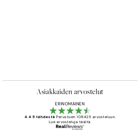
Asiakkaiden arvostelut
ERINOMAINEN
4.4 5 tähdestä
Perustuen 108425 arvosteluun.
Lue arvosteluja täältä.
Varmennettu ostaja