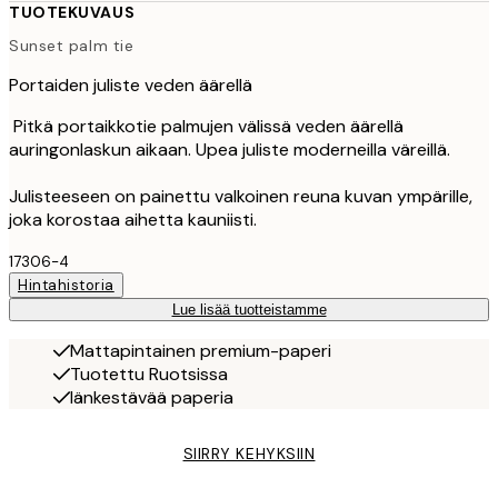
TUOTEKUVAUS
Sunset palm tie
Portaiden juliste veden äärellä
Pitkä portaikkotie palmujen välissä veden äärellä
auringonlaskun aikaan. Upea juliste moderneilla väreillä.
Julisteeseen on painettu valkoinen reuna kuvan ympärille,
joka korostaa aihetta kauniisti.
17306-4
Hintahistoria
Lue lisää tuotteistamme
Mattapintainen premium-paperi
Tuotettu Ruotsissa
Iänkestävää paperia
SIIRRY KEHYKSIIN