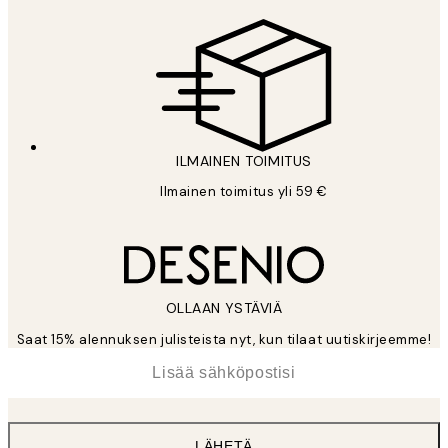
ILMAINEN TOIMITUS
Ilmainen toimitus yli 59 €
OLLAAN YSTÄVIÄ
Saat 15% alennuksen julisteista nyt, kun tilaat uutiskirjeemme!
*
Sähköposti
LÄHETÄ