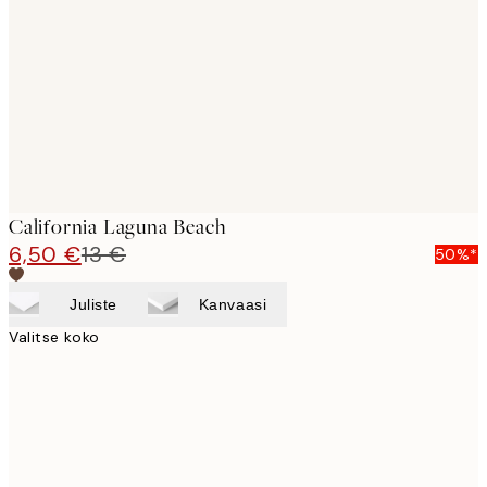
images
California Laguna Beach
6,50 €
13 €
50%*
Juliste
Kanvaasi
Valitse koko