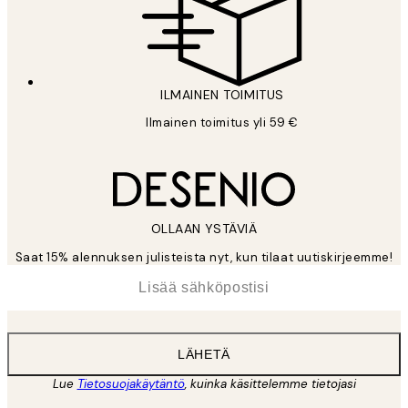
ILMAINEN TOIMITUS
Ilmainen toimitus yli 59 €
OLLAAN YSTÄVIÄ
Saat 15% alennuksen julisteista nyt, kun tilaat uutiskirjeemme!
*
Sähköposti
LÄHETÄ
Lue
Tietosuojakäytäntö
, kuinka käsittelemme tietojasi