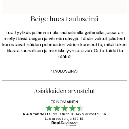
Beige hues tauluseinä
Luo tyylikäs ja lämmin tila rauhallisella gallerialla, jossa on
miellyttäviä beigen ja vihreän sävyjä. Tähän valitut julisteet
korostavat näiden pehmeiden värien kauneutta, mikä tekee
tilasta rauhallisen ja mietiskelyyn sopivan. Osta taidetta
täältä!
TAULUSEINÄT
Asiakkaiden arvostelut
ERINOMAINEN
4.4 5 tähdestä
Perustuen 108425 arvosteluun.
Lue arvosteluja täältä.