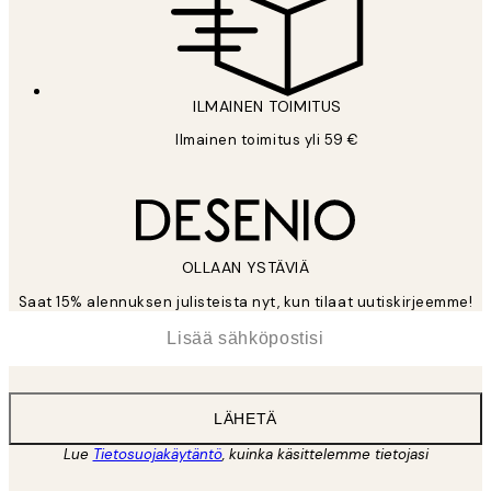
ILMAINEN TOIMITUS
Ilmainen toimitus yli 59 €
OLLAAN YSTÄVIÄ
Saat 15% alennuksen julisteista nyt, kun tilaat uutiskirjeemme!
*
Sähköposti
LÄHETÄ
Lue
Tietosuojakäytäntö
, kuinka käsittelemme tietojasi