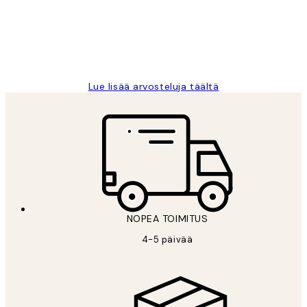
Thankyou.
19 touko
Tina I
Lue lisää arvosteluja täältä
NOPEA TOIMITUS
4-5 päivää