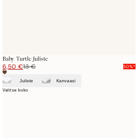
Baby Turtle Juliste
6,50 €
13 €
50%*
Juliste
Kanvaasi
Valitse koko