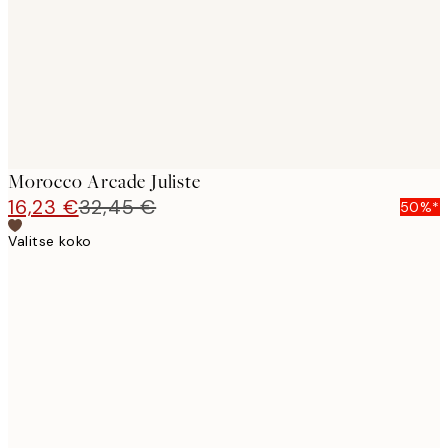
Morocco Arcade Juliste
16,23 €
32,45 €
50%*
Valitse koko