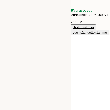
Varastossa
Ilmainen toimitus yli
2883-5
Hintahistoria
Lue lisää tuotteistamme