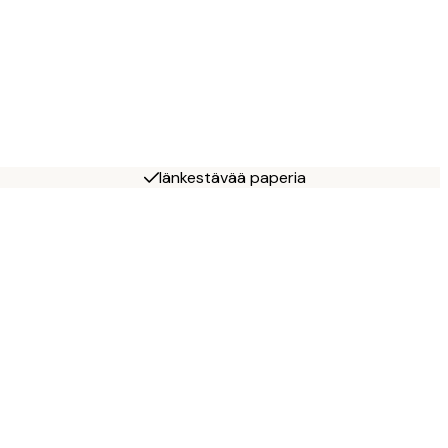
Iänkestävää paperia