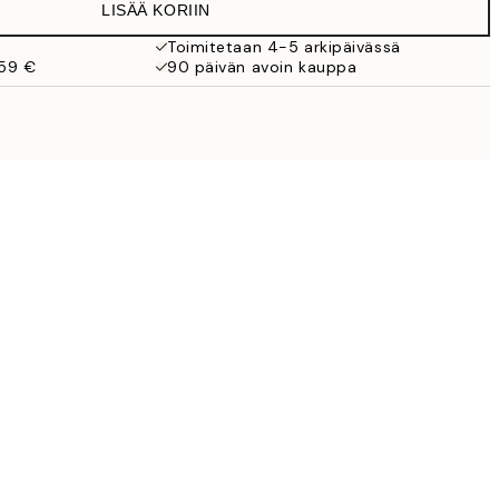
LISÄÄ KORIIN
Toimitetaan 4-5 arkipäivässä
 59 €
90 päivän avoin kauppa