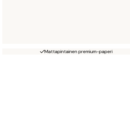
Mattapintainen premium-paperi